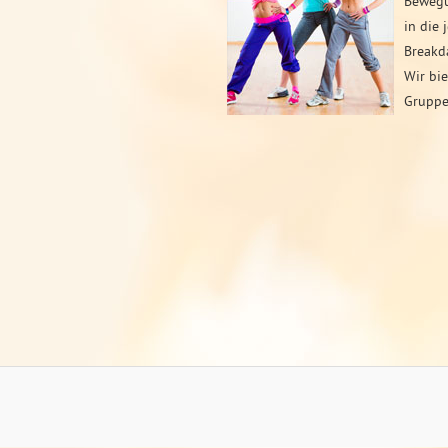
Bewegun
in die 
Breakd
Wir bie
Gruppe