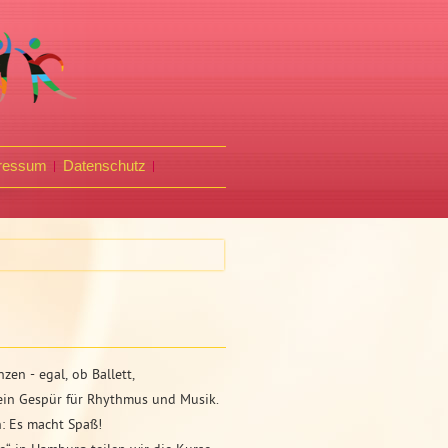
ressum
Datenschutz
en - egal, ob Ballett,
 ein Gespür für Rhythmus und Musik.
: Es macht Spaß!