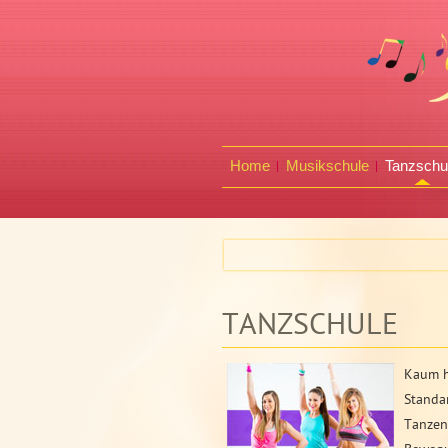
Home
Musikschule
Tanzschu
TANZSCHULE
Kaum hö
Standa
Tanzen