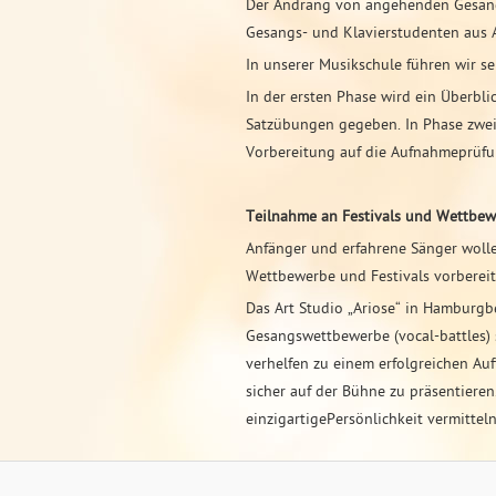
Der Andrang von angehenden Gesangs
Gesangs- und Klavierstudenten aus 
In unserer Musikschule führen wir s
In der ersten Phase wird ein Überbl
Satzübungen gegeben. In Phase zwei
Vorbereitung auf die Aufnahmeprüfun
Teilnahme an Festivals und Wettbe
Anfänger und erfahrene Sänger wolle
Wettbewerbe und Festivals vorbereit
Das Art Studio „Ariose“ in Hamburgbe
Gesangswettbewerbe (vocal-battles) s
verhelfen zu einem erfolgreichen Auft
sicher auf der Bühne zu präsentier
einzigartigePersönlichkeit vermitteln