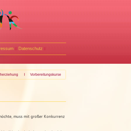
ressum
Datenschutz
üherziehung
I
Vorbereitungskurse
möchte, muss mit großer Konkurrenz