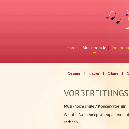
Home
Musikschule
Tanzschu
Gesang
I
Klavier
I
Gitarre
I
S
VORBEREITUNGS
Musikhochschule / Konservatorium
Wer die Aufnahmeprüfung an einer d
rechnen.